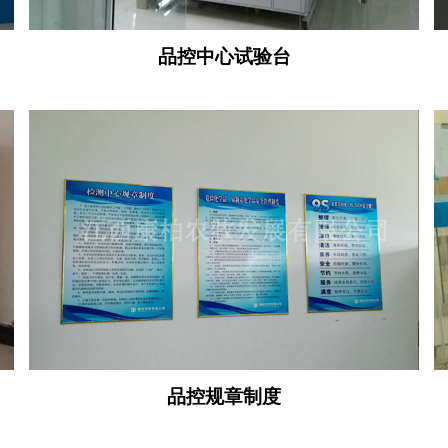
品控中心试验台
品控规章制度