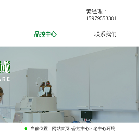
黄经理：
15979553381
品控中心
联系我们
当前位置：
网站首页
>
品控中心
>
老中心环境