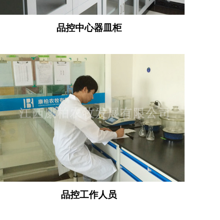
品控中心器皿柜
品控工作人员